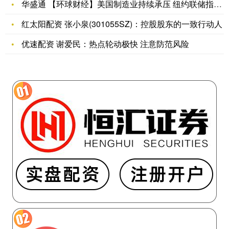
华盛通 【环球财经】美国制造业持续承压 纽约联储指数跌入萎缩
红太阳配资 张小泉(301055SZ)：控股股东的一致行动人
优速配资 谢爱民：热点轮动极快 注意防范风险