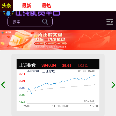
头条
最新
最热
上证指数
3940.04
39.68
1.02%