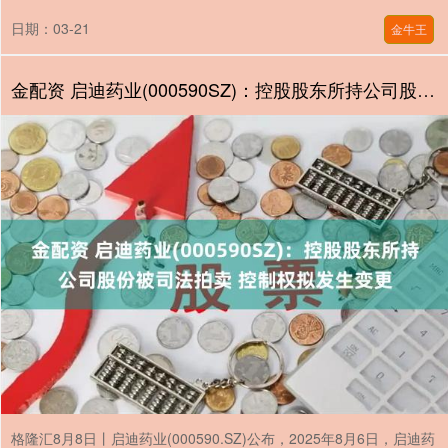
日期：03-21
金牛王
金配资 启迪药业(000590SZ)：控股股东所持公司股份被司法拍卖 控制权拟发生变更
格隆汇8月8日丨启迪药业(000590.SZ)公布，2025年8月6日，启迪药