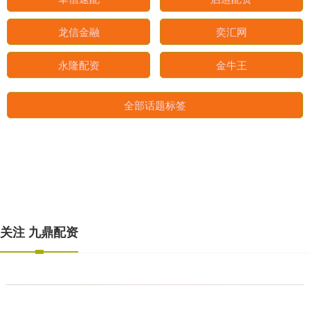
常盈股票
易多投资
卓信速配
启运配资
龙信金融
奕汇网
永隆配资
金牛王
全部话题标签
关注 九鼎配资