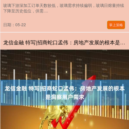
玻璃下游深加工订单天数较低，玻璃需求持续偏弱，玻璃日熔量持续
下降至历史低位，供需....
日期：05-22
掌上策略
龙信金融 特写|招商蛇口孟伟：房地产发展的根本是洞察用户需求