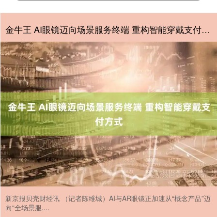
金牛王 AI眼镜迈向场景服务终端 重构智能穿戴支付方式
新京报贝壳财经讯 （记者陈维城）AI与AR眼镜正加速从“概念产品”迈
向“全场景服....